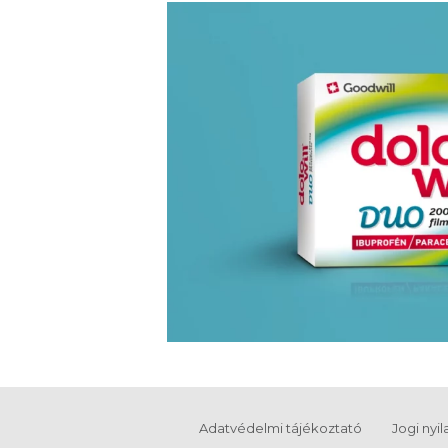
Adatvédelmi tájékoztató
Jogi nyi