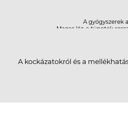
A gyógyszerek a
Magas láz, a tünetek ross
A kockázatokról és a mellékhatás