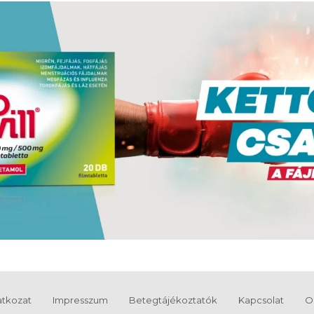
latkozat
Impresszum
Betegtájékoztatók
Kapcsolat
O