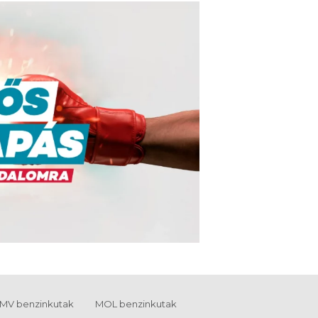
MV benzinkutak
MOL benzinkutak