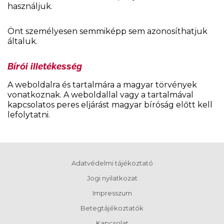
használjuk.
Önt személyesen semmiképp sem azonosíthatjuk
általuk.
Bírói illetékesség
A weboldalra és tartalmára a magyar törvények
vonatkoznak. A weboldallal vagy a tartalmával
kapcsolatos peres eljárást magyar bíróság előtt kell
lefolytatni.
Adatvédelmi tájékoztató
Jogi nyilatkozat
Impresszum
Betegtájékoztatók
Kapcsolat