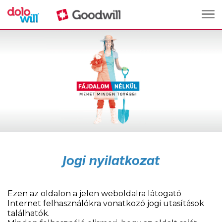
Főol
Jogi nyilatkozat
Ezen az oldalon a jelen weboldalra látogató
Internet felhasználókra vonatkozó jogi utasítások
találhatók.